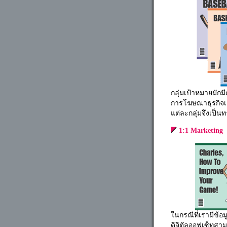
กลุ่มเป้าหมายมักม
การโฆษณาธุรกิจเด
แต่ละกลุ่มจึงเป็นท
1:1 Marketing
ในกรณีที่เรามีข้อ
ดิจิตัลออฟเซ็ทสามา