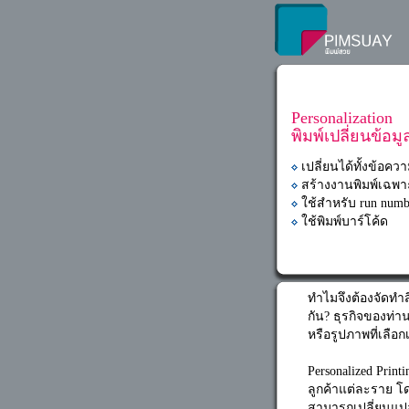
Personalization
พิมพ์เปลี่ยนข้อม
เปลี่ยนได้ทั้งข้อคว
สร้างงานพิมพ์เฉพา
ใช้สำหรับ run numb
ใช้พิมพ์บาร์โค้ด
ทำไมจึงต้องจัดทำส
กัน? ธุรกิจของท่
หรือรูปภาพที่เลื
Personalized Prin
ลูกค้าแต่ละราย โด
สามารถเปลี่ยนแปลง