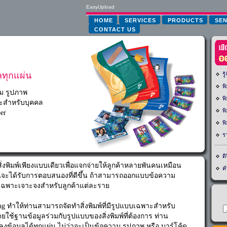
ูลทุกแผ่น
าม รูปภาพ
ะสำหรับบุคคล
er
ิ่งพิมพ์เพียงแบบเดียวเพื่อแจกจ่ายให้ลูกค้าหลายพันคนเหมือน
านจะได้รับการตอบสนองที่ดีขึ้น ถ้าสามารถออกแบบข้อความ
อกเฉพาะเจาะจงสำหรับลูกค้าแต่ละราย
ting ทำให้ท่านสามารถจัดทำสิ่งพิมพ์ที่มีรูปแบบเฉพาะสำหรับ
ยใช้ฐานข้อมูลร่วมกับรูปแบบของสิ่งพิมพ์ที่ต้องการ ท่าน
ข้อมูลได้ทุกแผ่น ไม่ว่าจะเป็นข้อความ รูปภาพ หรือ บาร์โค้ด