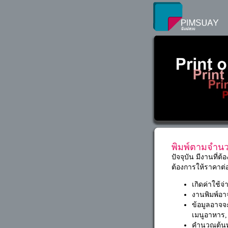
พิมพ์ตามจำนวน
ปัจจุบัน มีงานที่
ต้องการให้ราคาต่
เกิดค่าใช้จ
งานพิมพ์อาจ
ข้อมูลอาจจะ
เมนูอาหาร, ค
คำนวณต้นทุ